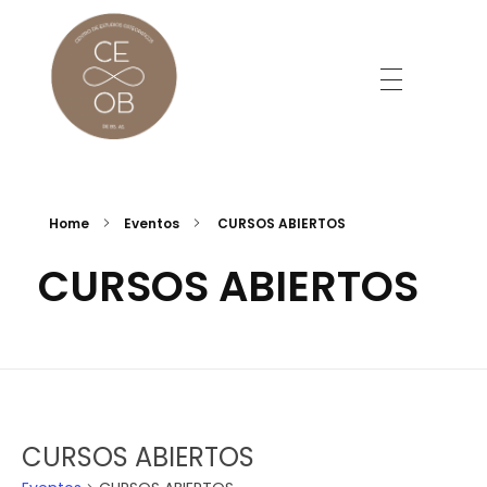
Centro de Estudios Osteopáticos de Buenos Aires
Buenos Aires
Home
Eventos
CURSOS ABIERTOS
CURSOS ABIERTOS
CURSOS ABIERTOS