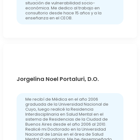
situación de vulnerabilidad socio-
económica. Me dedico al trabajo en
consultorio desde hace 15 años y a la
enseñanza en el CEOB.
Jorgelina Noel Portaluri, D.O.
Me recibí de Médica en el año 2006
graduada de la Universidad Nacional de
Cuyo, luego realicé la Residencia
Interdisciplinaria en Salud Mental en el
sistema de Residencias de la Ciudad de
Buenos Aires desde el año 2006 al 2010.
Realicé mi Doctorado en la Universidad
Nacional de Lanús en el área de Salud
Mental Comunitaria. Me he desempeñado