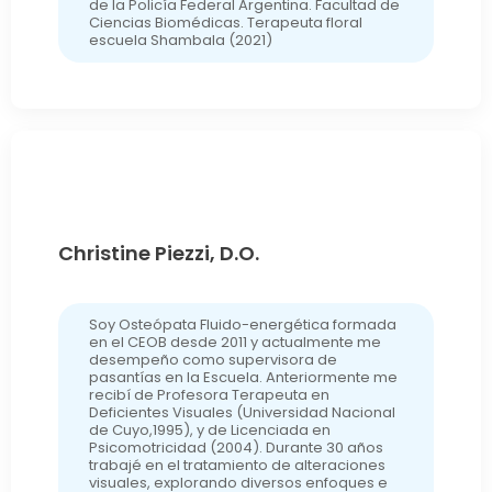
de la Policía Federal Argentina. Facultad de
Ciencias Biomédicas. Terapeuta floral
escuela Shambala (2021)
Christine Piezzi, D.O.
Soy Osteópata Fluido-energética formada
en el CEOB desde 2011 y actualmente me
desempeño como supervisora de
pasantías en la Escuela. Anteriormente me
recibí de Profesora Terapeuta en
Deficientes Visuales (Universidad Nacional
de Cuyo,1995), y de Licenciada en
Psicomotricidad (2004). Durante 30 años
trabajé en el tratamiento de alteraciones
visuales, explorando diversos enfoques e