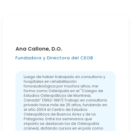
Ana Callone, D.O.
Fundadora y Directora del CEOB
Luego de haber trabajado en consultorio y
hospitales en rehabilitación
fonoaudiológica por muchos años, me
formo como Osteópata en el "Colegio de
Estudios Osteopáticos de Montreal,
Canadá” (1992-1997) Trabajo en consultorio
privado hace más de 25 años, fundando en
el año 2004 el Centro de Estudios
Osteopáticos de Buenos Aires y de La
Patagonia. Entre los seminarios que
imparto se destacan los de Osteopatía
craneal, dictando cursos en el país como