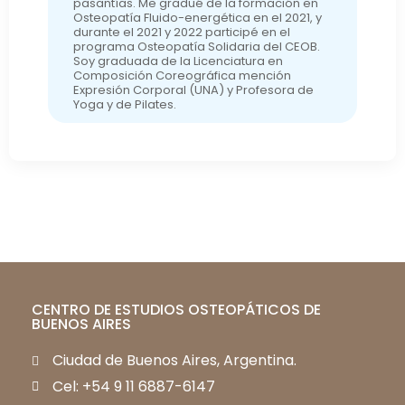
pasantías. Me gradué de la formación en
Osteopatía Fluido-energética en el 2021, y
durante el 2021 y 2022 participé en el
programa Osteopatía Solidaria del CEOB.
Soy graduada de la Licenciatura en
Composición Coreográfica mención
Expresión Corporal (UNA) y Profesora de
Yoga y de Pilates.
CENTRO DE ESTUDIOS OSTEOPÁTICOS DE
BUENOS AIRES
Ciudad de Buenos Aires, Argentina.
Cel: +54 9 11 6887-6147