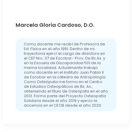
Marcela Gloria Cardoso, D.O.
Como docente me recibí de Profesora de
Ed. Física en el año 1991. Dentro de mi
trayectoria ejercí el cargo de directora en
el CEF Nro. 37 de Escobar- Prov. De Bs.As. y
en la Escuela de Discapacidad 501 de la
misma localidad. Actualmente trabajo
como docente en el Instituto Juan Pablo II
de Escobar en la cátedra de Antropología.
Como Osteópata me formo en el Centro
de Estudios Osteopáticos de Bs. As.,
obteniendo el título de Osteópata en el año
2013. Formo parte del Proyecto Osteopatía
Solidaria desde el año 2019 y ejerzo la
docencia en el CEOB desde el año 2020.