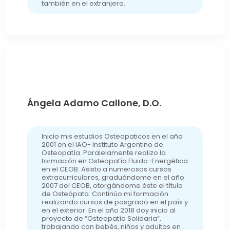
también en el extranjero.
Ángela Adamo Callone, D.O.
Inicio mis estudios Osteopaticos en el año
2001 en el IAO- Instituto Argentino de
Osteopatía. Paralelamente realizo la
formación en Osteopatía Fluido-Energética
en el CEOB. Asisto a numerosos cursos
extracurriculares, graduándome en el año
2007 del CEOB, otorgándome éste el título
de Osteópata. Continúo mi formación
realizando cursos de posgrado en el país y
en el exterior. En el año 2018 doy inicio al
proyecto de “Osteopatía Solidaria”,
trabajando con bebés, niños y adultos en