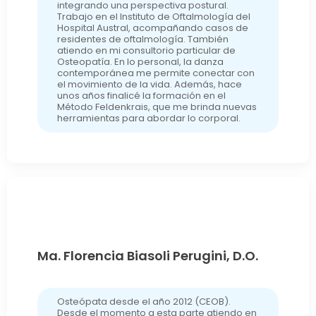
integrando una perspectiva postural.
Trabajo en el Instituto de Oftalmología del
Hospital Austral, acompañando casos de
residentes de oftalmología. También
atiendo en mi consultorio particular de
Osteopatía. En lo personal, la danza
contemporánea me permite conectar con
el movimiento de la vida. Además, hace
unos años finalicé la formación en el
Método Feldenkrais, que me brinda nuevas
herramientas para abordar lo corporal.
Ma. Florencia Biasoli Perugini, D.O.
Osteópata desde el año 2012 (CEOB).
Desde el momento a esta parte atiendo en