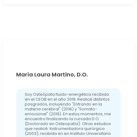
María Laura Martino, D.O.
Soy Osteópata fluido-energética recibida
en el CEOB en el año 2018. Realicé distintos
posgrados, incluyendo "Entrando en la
materia cerebral" (2018) y "Somato-
emocional" (2019). En estos momentos, me
encuentro finalizando la cursada D.O.
(Doctorado en Osteopatía). Otras estudios
que realicé: Instrumentadora quirúrgica
(2003), recibida en en Instituto Universitario