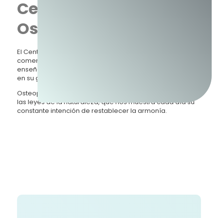
Centro de Estudios
Osteopáticos
El Centro de Estudios Osteopáticos de Buenos Aires
comenzó sus actividades en el 2004 y su objetivo es
enseñar y difundir la Osteopatía que respeta al Hombre
en su globalidad física, mental, emocional y espiritual.
Osteopatía es un concepto holístico que tiene su base en
las leyes de la naturaleza, que nos muestra cada día su
constante intención de restablecer la armonía.