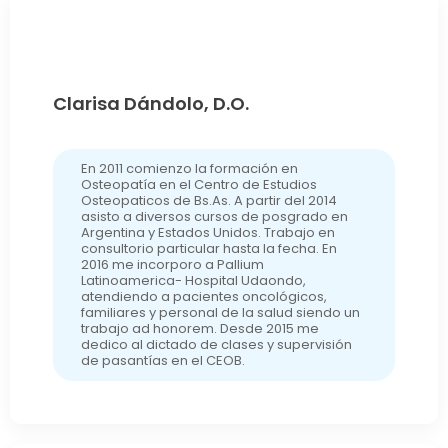
Clarisa Dándolo, D.O.
En 2011 comienzo la formación en
Osteopatía en el Centro de Estudios
Osteopaticos de Bs.As. A partir del 2014
asisto a diversos cursos de posgrado en
Argentina y Estados Unidos. Trabajo en
consultorio particular hasta la fecha. En
2016 me incorporo a Pallium
Latinoamerica- Hospital Udaondo,
atendiendo a pacientes oncológicos,
familiares y personal de la salud siendo un
trabajo ad honorem. Desde 2015 me
dedico al dictado de clases y supervisión
de pasantías en el CEOB.