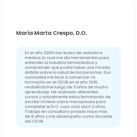
María Marta Crespo, D.O.
En el año 2009 me recibo de visitadora
médica, lo cual me dio herramientas para
entender la industria farmacéutica y
comprender que podía haber una mirada
distinta sobre la salud de las personas. Esa
curiosidad me llevó a comenzar mi
formación en el CEOB en el año 2016,
recibiéndome luego de 3 años de mucho
aprendizaje. He realizado diferentes
cursos y actualmente estoy terminando de
escribir mi tesis sobre menopausia para
completar el D.O. cuyo ciclo duró 2 años.
Trabajo en consultorio privado hace más
de 8 años y me desempeño como docente
del CEOB.