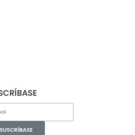
11 6887-6147
SCRÍBASE
SUSCRÍBASE