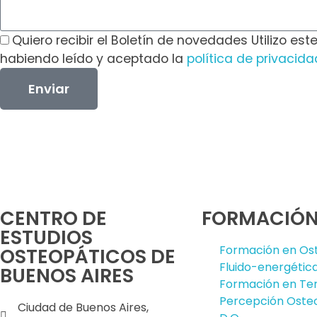
Quiero recibir el Boletín de novedades Utilizo est
habiendo leído y aceptado la
política de privacida
Enviar
CENTRO DE
FORMACIÓ
ESTUDIOS
Formación en Os
OSTEOPÁTICOS DE
Fluido-energétic
BUENOS AIRES
Formación en Ter
Percepción Oste
Ciudad de Buenos Aires,