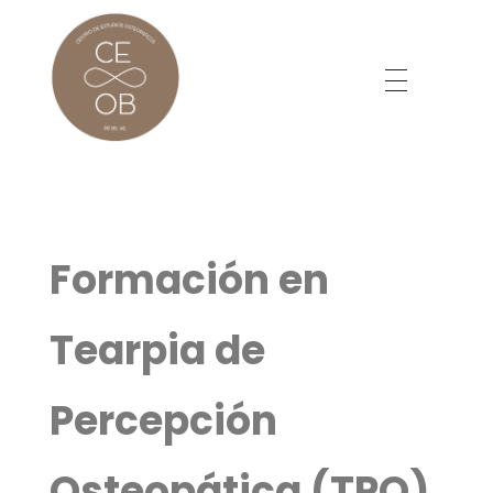
Centro de Estudios Osteopáticos de Buenos Aires
Buenos Aires
Formación en
Tearpia de
Percepción
Osteopática (TPO)